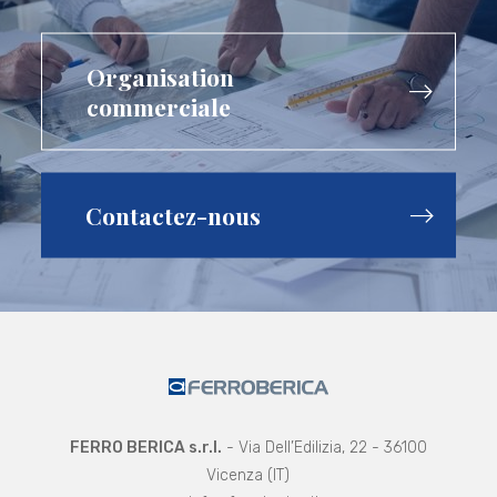
Organisation
commerciale
Contactez-nous
FERRO BERICA s.r.l.
- Via Dell’Edilizia, 22 - 36100
Vicenza (IT)