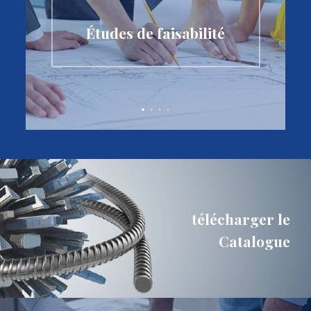
Études de faisabilité
télécharger le
Catalogue