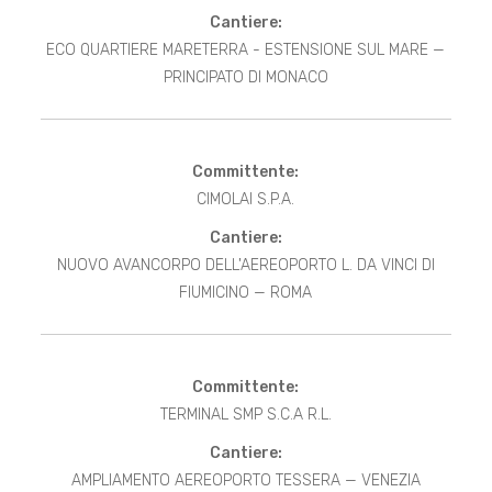
Cantiere:
ECO QUARTIERE MARETERRA - ESTENSIONE SUL MARE —
PRINCIPATO DI MONACO
Committente:
CIMOLAI S.P.A.
Cantiere:
NUOVO AVANCORPO DELL'AEREOPORTO L. DA VINCI DI
FIUMICINO — ROMA
Committente:
TERMINAL SMP S.C.A R.L.
Cantiere:
AMPLIAMENTO AEREOPORTO TESSERA — VENEZIA