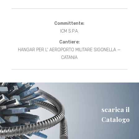
Committente:
ICM S.P.A.
Cantiere:
HANGAR PER L' AEROPORTO MILITARE SIGONELLA —
CATANIA
scarica il
Catalogo