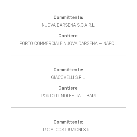
Committente:
NUOVA DARSENA S.C.A R.L.
Cantiere:
PORTO COMMERCIALE NUOVA DARSENA — NAPOLI
Committente:
GIACOVELLI S.R.L.
Cantiere:
PORTO DI MOLFETTA — BARI
Committente:
R.C.M. COSTRUZIONI S.R.L.