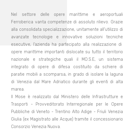
Nel settore delle opere marittime e aeroportuali
Ferroberica vanta competenze di assoluto rilievo. Grazie
alla consolidata specializzazione, unitamente all’utilizzo di
avanzate tecnologie e innovative soluzioni tecniche
esecutive, l’azienda ha partecipato alla realizzazione di
opere marittime importanti dislocate su tutto il territorio
nazionale e strategiche quali il MO.S.E, un sistema
integrato di opere di difesa costituito da schiere di
paratie mobili a scomparsa, in grado di isolare la laguna
di Venezia dal Mare Adriatico durante gli eventi di alta
marea.
Il Mose è realizzato dal Ministero delle Infrastrutture e
Trasporti - Provveditorato Interregionale per le Opere
Pubbliche di Veneto - Trentino Alto Adige - Friuli Venezia
Giulia (ex Magistrato alle Acque) tramite il concessionario
Consorzio Venezia Nuova.