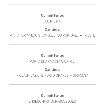
Committente:
I.CO.P. S.P.A.
Cantiere:
PIATTAFORMA LOGISTICA DELL'HUB PORTUALE — TRIESTE
Committente:
PORTO DI SIRACUSA S.C.A R.L.
Cantiere:
RIQUALIFICAZIONE PORTO GRANDE — SIRACUSA
Committente:
ENGECO-PASTOUR-BOUYGUES