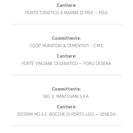
Cantiere:
PORTO TURISTICO A MARINA DI PISA — PISA
Committente:
COOP. MURATORI & CEMENTISTI - C.M.C
Cantiere:
PORTE VINCIANE CESENATICO — FORLÌ CESENA
Committente:
ING. E. MANTOVANI S.P.A.
Cantiere:
SISTEMA MO.S.E. BOCCHE DI PORTO LIDO — VENEZIA