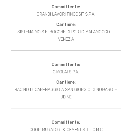
Committente:
GRANDI LAVORI FINCOSIT S.P.A.
Cantiere:
SISTEMA MO.S.E. BOCCHE DI PORTO MALAMOCCO —
VENEZIA
Committente:
CIMOLAI S.P.A.
Cantiere:
BACINO DI CARENAGGIO A SAN GIORGIO DI NOGARO —
UDINE
Committente:
COOP. MURATORI & CEMENTISTI - C.M.C