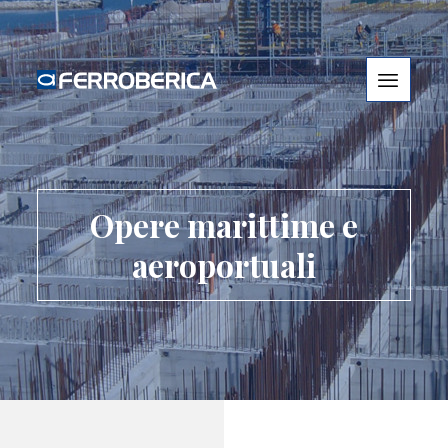
Opere marittime e
aeroportuali