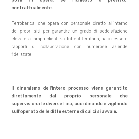
posa in opera, se richiesto e previsto
contrattualmente.
Ferroberica, che opera con personale diretto all’interno
dei propri siti, per garantire un grado di soddisfazione
elevato ai propri clienti su tutto il territorio, ha in essere
rapporti di collaborazione con numerose aziende
fidelizzate.
Il dinamismo dell'intero processo viene garantito
direttamente dal proprio personale che
supervisiona le diverse fasi, coordinando e vigilando
sull'operato delle ditte esterne di cui ci si avvale.