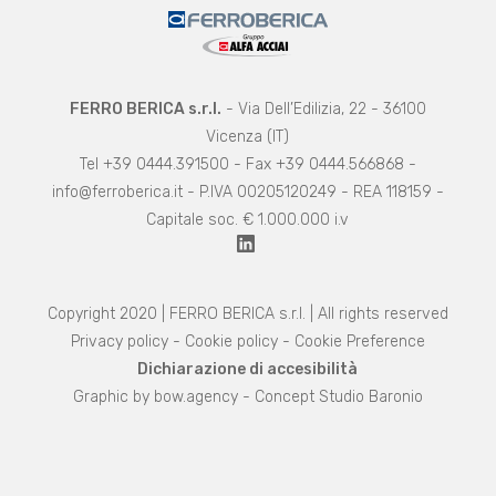
FERRO BERICA s.r.l.
- Via Dell’Edilizia, 22 - 36100
Vicenza (IT)
Tel +39 0444.391500 - Fax +39 0444.566868 -
info@ferroberica.it
- P.IVA 00205120249 - REA 118159 -
Capitale soc. € 1.000.000 i.v
Copyright 2020 | FERRO BERICA s.r.l. | All rights reserved
Privacy policy
-
Cookie policy
-
Cookie Preference
Dichiarazione di accesibilità
Graphic by
bow.agency
- Concept Studio Baronio