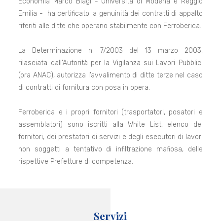
Economia Marco Biagi - Università di Modena e Reggio
Emilia - ha certificato la genuinità dei contratti di appalto
riferiti alle ditte che operano stabilmente con Ferroberica.
La Determinazione n. 7/2003 del 13 marzo 2003,
rilasciata dall’Autorità per la Vigilanza sui Lavori Pubblici
(ora ANAC), autorizza l’avvalimento di ditte terze nel caso
di contratti di fornitura con posa in opera.
Ferroberica e i propri fornitori (trasportatori, posatori e
assemblatori) sono iscritti alla White List, elenco dei
fornitori, dei prestatori di servizi e degli esecutori di lavori
non soggetti a tentativo di infiltrazione mafiosa, delle
rispettive Prefetture di competenza.
Servizi