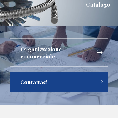
Catalogo
Organizzazione
commerciale
Contattaci